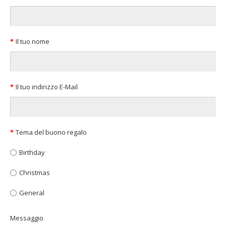
Il tuo nome
Il tuo indirizzo E-Mail
Tema del buono regalo
Birthday
Christmas
General
Messaggio