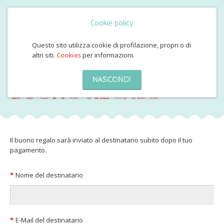
Cookie policy
Questo sito utilizza cookie di profilazione, propri o di
altri siti.
Cookies
per informazioni.
ACQUISTA UN
NASCONDI
BUONO REGALO
Il buono regalo sarà inviato al destinatario subito dopo il tuo
pagamento.
Nome del destinatario
E-Mail del destinatario