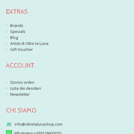
EXTRAS
Brands
Specials
Blog
Artisti di Oltre la Luna
Gift Voucher
ACCOUNT
Storico ordini
Lista dei desideri
Newsletter
CHI SIAMO
i
nfo@oltrelalunashop.com
WhatsApp +393518433010