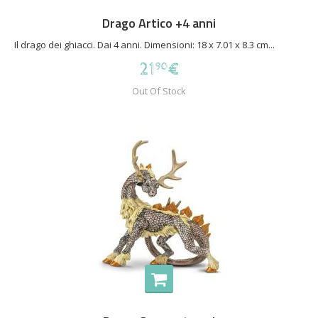
Drago Artico +4 anni
Il drago dei ghiacci. Dai 4 anni. Dimensioni: 18 x 7.01 x 8.3 cm...
21
€
90
Out Of Stock