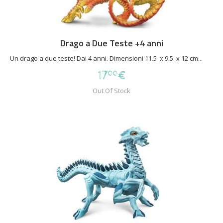
Drago a Due Teste +4 anni
Un drago a due teste! Dai 4 anni. Dimensioni 11.5 x 9.5 x 12 cm...
17
€
00
Out Of Stock