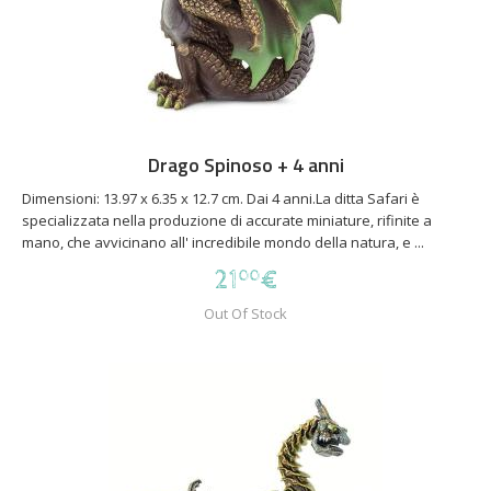
Drago Spinoso + 4 anni
Dimensioni: 13.97 x 6.35 x 12.7 cm. Dai 4 anni.La ditta Safari è
specializzata nella produzione di accurate miniature, rifinite a
mano, che avvicinano all' incredibile mondo della natura, e ...
21
€
00
Out Of Stock