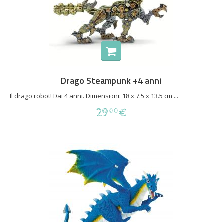
Drago Steampunk +4 anni
Il drago robot! Dai 4 anni. Dimensioni: 18 x 7.5 x 13.5 cm ...
29
€
00