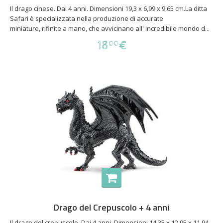
Il drago cinese. Dai 4 anni. Dimensioni 19,3 x 6,99 x 9,65 cm.La ditta
Safari è specializzata nella produzione di accurate
miniature, rifinite a mano, che avvicinano all' incredibile mondo d...
18
€
00
Drago del Crepuscolo + 4 anni
Il drago del crepuscolo. Dai 4 anni. Dimensioni 14,35 x 12,95 x 11,94