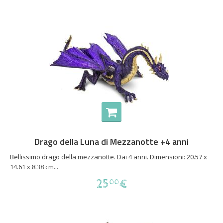
Drago della Luna di Mezzanotte +4 anni
Bellissimo drago della mezzanotte. Dai 4 anni. Dimensioni: 20.57 x
14.61 x 8.38 cm...
25
€
00