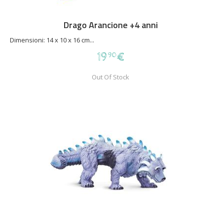
Drago Arancione +4 anni
Dimensioni: 14 x 10 x 16 cm...
19
€
90
Out Of Stock