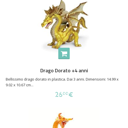
Drago Dorato +4 anni
Bellissimo drago dorato in plastica. Dai 3 anni. Dimensioni: 14.99 x
9.02 x 10.67 cm...
26
€
00