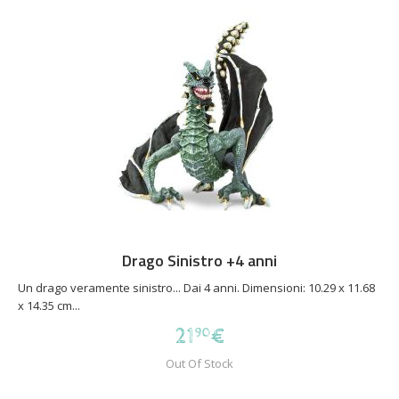
Drago Sinistro +4 anni
Un drago veramente sinistro... Dai 4 anni. Dimensioni: 10.29 x 11.68
x 14.35 cm...
21
€
90
Out Of Stock