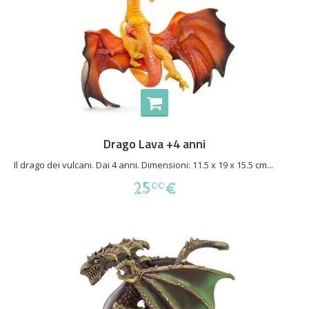
Drago Lava +4 anni
Il drago dei vulcani. Dai 4 anni. Dimensioni: 11.5 x 19 x 15.5 cm...
25
€
00