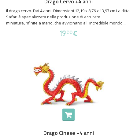
Drago Cervo +4 anni
Il drago cervo. Dai 4 anni. Dimensioni 12,19 x 8,76 x 13,97 cm.La ditta
Safari è specializzata nella produzione di accurate
miniature, rifinite a mano, che avvicinano all' incredibile mondo ...
19
€
00
Drago Cinese +4 anni