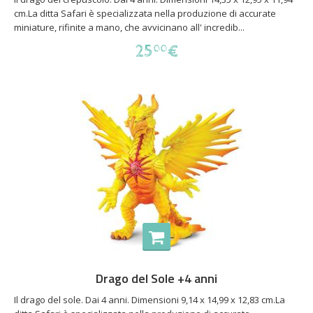
cm.La ditta Safari è specializzata nella produzione di accurate
miniature, rifinite a mano, che avvicinano all' incredib...
25
€
00
Drago del Sole +4 anni
Il drago del sole. Dai 4 anni. Dimensioni 9,14 x 14,99 x 12,83 cm.La