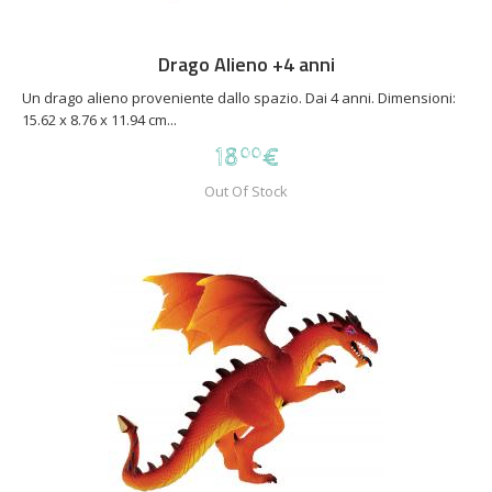
Drago Alieno +4 anni
Un drago alieno proveniente dallo spazio. Dai 4 anni. Dimensioni:
15.62 x 8.76 x 11.94 cm...
18
€
00
Out Of Stock