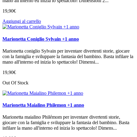
mano all'interno ed inizia lo spettacolo! Dimensioni 2...
19
,
90
€
Aggiungi al carrello
Marionetta Coniglio Sylvain +1 anno
Marionetta coniglio Sylvain per inventare divertenti storie, giocare
con la famiglia e sviluppare la fantasia del bambino. Basta infilare la
mano all'interno ed inizia lo spettacolo! Dimensi...
19
,
90
€
Out Of Stock
Marionetta Maialino Philemon +1 anno
Marionetta maialino Philémom per inventare divertenti storie,
giocare con la famiglia e sviluppare la fantasia del bambino. Basta
infilare la mano all'interno ed inizia lo spettacolo! Dimens...