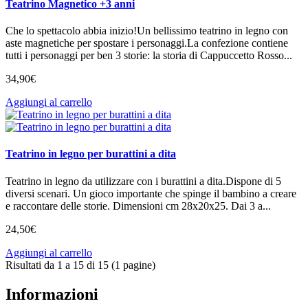
Teatrino Magnetico +3 anni
Che lo spettacolo abbia inizio!Un bellissimo teatrino in legno con
aste magnetiche per spostare i personaggi.La confezione contiene
tutti i personaggi per ben 3 storie: la storia di Cappuccetto Rosso...
34
,
90
€
Aggiungi al carrello
Teatrino in legno per burattini a dita
Teatrino in legno da utilizzare con i burattini a dita.Dispone di 5
diversi scenari. Un gioco importante che spinge il bambino a creare
e raccontare delle storie. Dimensioni cm 28x20x25. Dai 3 a...
24
,
50
€
Aggiungi al carrello
Risultati da 1 a 15 di 15 (1 pagine)
Informazioni