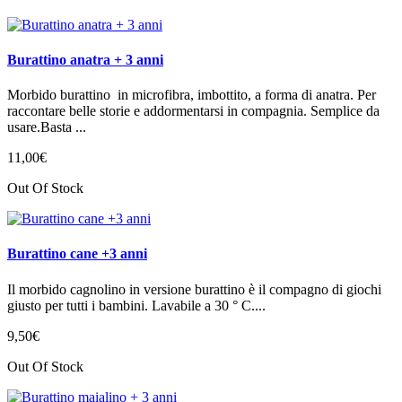
Burattino anatra + 3 anni
Morbido burattino in microfibra, imbottito, a forma di anatra. Per
raccontare belle storie e addormentarsi in compagnia. Semplice da
usare.Basta ...
11
,
00
€
Out Of Stock
Burattino cane +3 anni
Il morbido cagnolino in versione burattino è il compagno di giochi
giusto per tutti i bambini. Lavabile a 30 ° C....
9
,
50
€
Out Of Stock