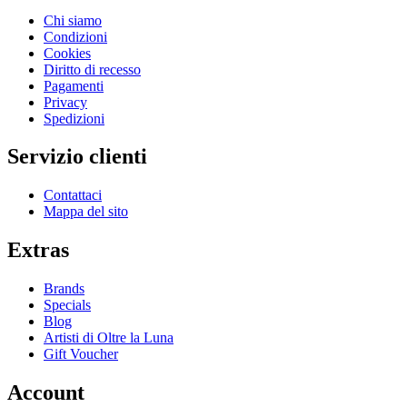
Chi siamo
Condizioni
Cookies
Diritto di recesso
Pagamenti
Privacy
Spedizioni
Servizio clienti
Contattaci
Mappa del sito
Extras
Brands
Specials
Blog
Artisti di Oltre la Luna
Gift Voucher
Account