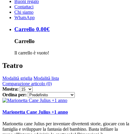
Buoni regalo
Contattaci
Chi siamo
WhatsApp
Carrello
0
,
00
€
Carrello
Il carrello è vuoto!
Teatro
Modalità griglia
Modalità lista
Comparazione articolo (0)
Mostra:
Ordina per:
Marionetta Cane Julius +1 anno
Marionetta cane Julius per inventare divertenti storie, giocare con la
famiglia e sviluppare la fantasia del bambino. Basta infilare la