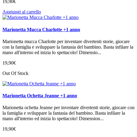
19
,
90
€
Aggiungi al carrello
Marionetta Mucca Charlotte +1 anno
Marionetta mucca Charlotte per inventare divertenti storie, giocare
con la famiglia e sviluppare la fantasia del bambino. Basta infilare la
mano all'interno ed inizia lo spettacolo! Dimensio...
19
,
90
€
Out Of Stock
Marionetta Ochetta Jeanne +1 anno
Marionetta ochetta Jeanne per inventare divertenti storie, giocare con
la famiglia e sviluppare la fantasia del bambino. Basta infilare la
mano all'interno ed inizia lo spettacolo! Dimension...
19
,
90
€