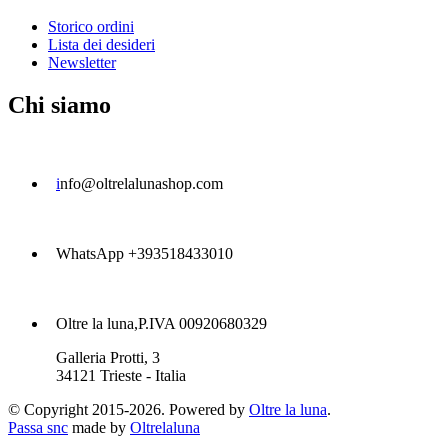
Storico ordini
Lista dei desideri
Newsletter
Chi siamo
i
nfo@oltrelalunashop.com
WhatsApp +393518433010
Oltre la luna,P.IVA 00920680329
Galleria Protti, 3
34121 Trieste - Italia
© Copyright 2015-2026. Powered by
Oltre la luna
.
Passa snc
made by
Oltrelaluna