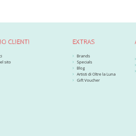
IO CLIENTI
EXTRAS
ci
Brands
l sito
Specials
Blog
Artisti di Oltre la Luna
Gift Voucher