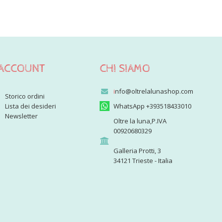
ACCOUNT
CHI SIAMO
i
nfo@oltrelalunashop.com
Storico ordini
Lista dei desideri
WhatsApp +393518433010
Newsletter
Oltre la luna,P.IVA
00920680329
Galleria Protti, 3
34121 Trieste - Italia