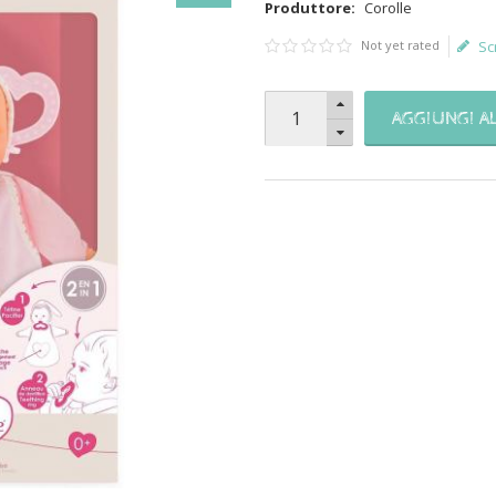
Produttore:
Corolle
Not yet rated
Sc
AGGIUNGI A