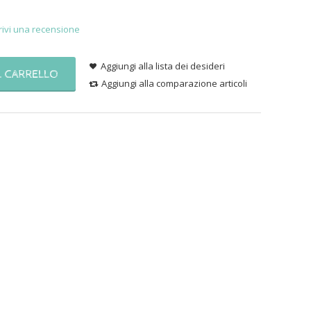
rivi una recensione
Aggiungi alla lista dei desideri
L CARRELLO
Aggiungi alla comparazione articoli